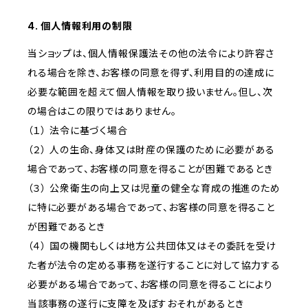
4. 個人情報利用の制限
当ショップは、個人情報保護法その他の法令により許容さ
れる場合を除き、お客様の同意を得ず、利用目的の達成に
必要な範囲を超えて個人情報を取り扱いません。但し、次
の場合はこの限りではありません。
（１） 法令に基づく場合
（２） 人の生命、身体又は財産の保護のために必要がある
場合であって、お客様の同意を得ることが困難であるとき
（３） 公衆衛生の向上又は児童の健全な育成の推進のため
に特に必要がある場合であって、お客様の同意を得ること
が困難であるとき
（４） 国の機関もしくは地方公共団体又はその委託を受け
た者が法令の定める事務を遂行することに対して協力する
必要がある場合であって、お客様の同意を得ることにより
当該事務の遂行に支障を及ぼすおそれがあるとき